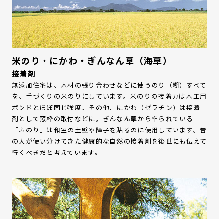
米のり・にかわ・ぎんなん草（海草）
接着剤
無添加住宅は、木材の張り合わせなどに使うのり（糊）すべて
を、手づくりの米のりにしています。米のりの接着力は木工用
ボンドとほぼ同じ強度。その他、にかわ（ゼラチン）は接着
剤として窓枠の取付などに。ぎんなん草から作られている
「ふのり」は和室の土壁や障子を貼るのに使用しています。昔
の人が使い分けてきた健康的な自然の接着剤を後世にも伝えて
行くべきだと考えています。