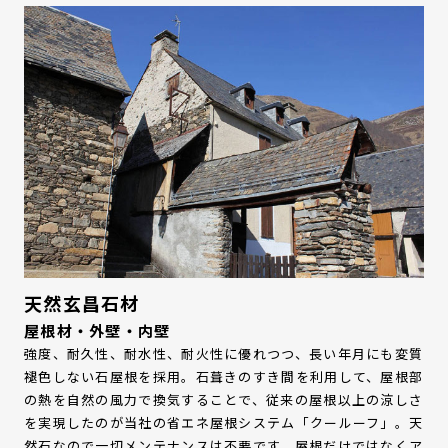
天然玄昌石材
屋根材・外壁・内壁
強度、耐久性、耐水性、耐火性に優れつつ、長い年月にも変質
褪色しない石屋根を採用。石葺きのすき間を利用して、屋根部
の熱を自然の風力で換気することで、従来の屋根以上の涼しさ
を実現したのが当社の省エネ屋根システム「クールーフ」。天
然石なので一切メンテナンスは不要です。屋根だけではなくア