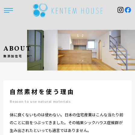
ABOUT
無添加住宅
自然素材を
使う理由
Reason to use natural materials
体に良くないものは使わない。日本の住宅産業はこんな当たり前
のことに目をつぶってきました。その結果シックハウス症候群が
生み出されたといっても過言ではありません。