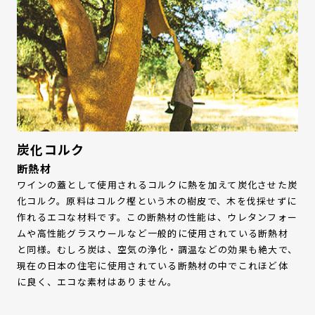
炭化コルク
断熱材
ワインの蓋として使用されるコルクに熱を加えて炭化させた炭
化コルク。原料はコルク樫という木の樹皮で、木を伐採せずに
作れるエコな材料です。この断熱材の性能は、ウレタンフォー
ムや高性能グラスウールなど一般的に使用されている断熱材
と同様。むしろ炭は、空気の浄化・調温などの効果も絶大で、
現在の日本の住宅に使用されている断熱材の中でこれほど体
に良く、エコな素材はありません。